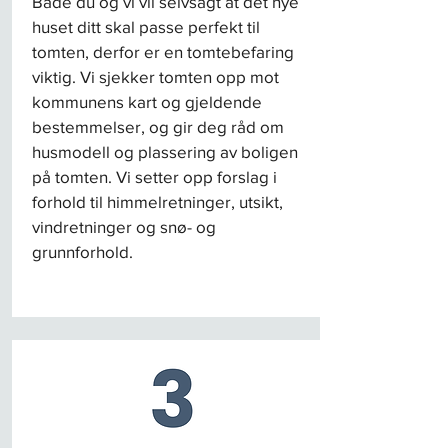
Både du og vi vil selvsagt at det nye
huset ditt skal passe perfekt til
tomten, derfor er en tomtebefaring
viktig. Vi sjekker tomten opp mot
kommunens kart og gjeldende
bestemmelser, og gir deg råd om
husmodell og plassering av boligen
på tomten. Vi setter opp forslag i
forhold til himmelretninger, utsikt,
vindretninger og snø- og
grunnforhold.