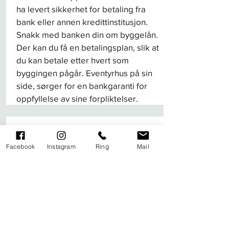
ha levert sikkerhet for betaling fra
bank eller annen kredittinstitusjon.
Snakk med banken din om byggelån.
Der kan du få en betalingsplan, slik at
du kan betale etter hvert som
byggingen pågår. Eventyrhus på sin
side, sørger for en bankgaranti for
oppfyllelse av sine forpliktelser.
Facebook
Instagram
Ring
Mail
Bygging påbegynnes
Byggeperioden deles opp i faser
hvor vi foretar teknisk kontroll etter