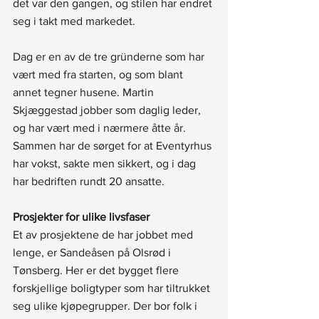
det var den gangen, og stilen har endret 
seg i takt med markedet.
Dag er en av de tre gründerne som har 
vært med fra starten, og som blant 
annet tegner husene. Martin 
Skjæggestad jobber som daglig leder, 
og har vært med i nærmere åtte år. 
Sammen har de sørget for at Eventyrhus 
har vokst, sakte men sikkert, og i dag 
har bedriften rundt 20 ansatte. 
Prosjekter for ulike livsfaser
Et av prosjektene de har jobbet med 
lenge, er Sandeåsen på Olsrød i 
Tønsberg. Her er det bygget flere 
forskjellige boligtyper som har tiltrukket 
seg ulike kjøpegrupper. Der bor folk i 