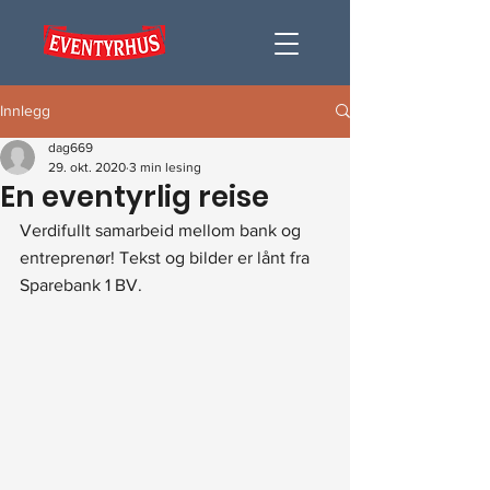
Innlegg
dag669
29. okt. 2020
3 min lesing
En eventyrlig reise
Verdifullt samarbeid mellom bank og 
entreprenør! Tekst og bilder er lånt fra 
Sparebank 1 BV.