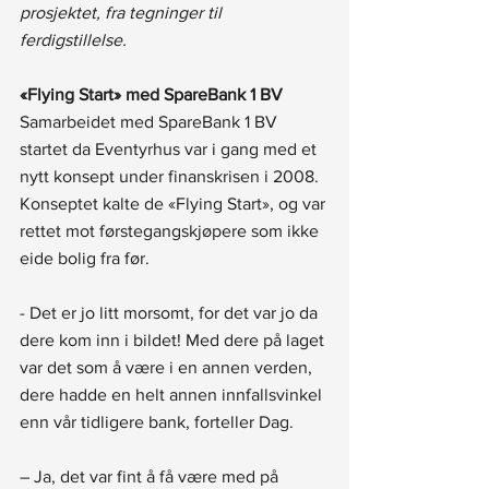
prosjektet, fra tegninger til 
ferdigstillelse.
«Flying Start» med SpareBank 1 BV
Samarbeidet med SpareBank 1 BV 
startet da Eventyrhus var i gang med et 
nytt konsept under finanskrisen i 2008. 
Konseptet kalte de «Flying Start», og var 
rettet mot førstegangskjøpere som ikke 
eide bolig fra før.
- Det er jo litt morsomt, for det var jo da 
dere kom inn i bildet! Med dere på laget 
var det som å være i en annen verden, 
dere hadde en helt annen innfallsvinkel 
enn vår tidligere bank, forteller Dag.
– Ja, det var fint å få være med på 