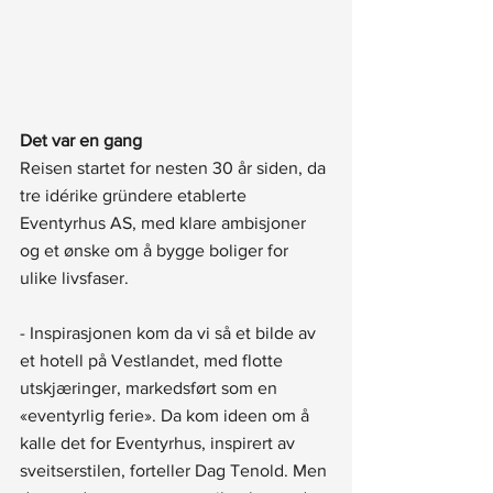
Det var en gang
Reisen startet for nesten 30 år siden, da 
tre idérike gründere etablerte 
Eventyrhus AS, med klare ambisjoner 
og et ønske om å bygge boliger for 
ulike livsfaser. 
- Inspirasjonen kom da vi så et bilde av 
et hotell på Vestlandet, med flotte 
utskjæringer, markedsført som en 
«eventyrlig ferie». Da kom ideen om å 
kalle det for Eventyrhus, inspirert av 
sveitserstilen, forteller Dag Tenold. Men 