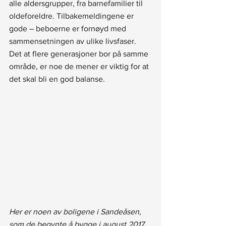
alle aldersgrupper, fra barnefamilier til 
oldeforeldre. Tilbakemeldingene er 
gode – beboerne er fornøyd med 
sammensetningen av ulike livsfaser. 
Det at flere generasjoner bor på samme 
område, er noe de mener er viktig for at 
det skal bli en god balanse.
Her er noen av boligene i Sandeåsen, 
som de begynte å bygge i august 2017.