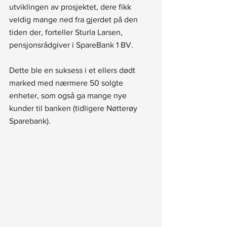
utviklingen av prosjektet, dere fikk 
veldig mange ned fra gjerdet på den 
tiden der, forteller Sturla Larsen, 
pensjonsrådgiver i SpareBank 1 BV.
Dette ble en suksess i et ellers dødt 
marked med nærmere 50 solgte 
enheter, som også ga mange nye 
kunder til banken (tidligere Nøtterøy 
Sparebank).