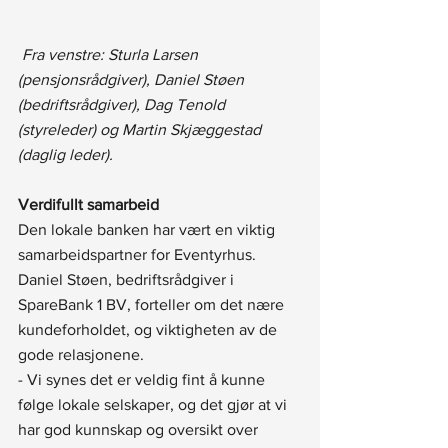
Fra venstre: Sturla Larsen 
(pensjonsrådgiver), Daniel Støen 
(bedriftsrådgiver), Dag Tenold 
(styreleder) og Martin Skjæggestad 
(daglig leder).
Verdifullt samarbeid
Den lokale banken har vært en viktig 
samarbeidspartner for Eventyrhus. 
Daniel Støen, bedriftsrådgiver i 
SpareBank 1 BV, forteller om det nære 
kundeforholdet, og viktigheten av de 
gode relasjonene.
- Vi synes det er veldig fint å kunne 
følge lokale selskaper, og det gjør at vi 
har god kunnskap og oversikt over 