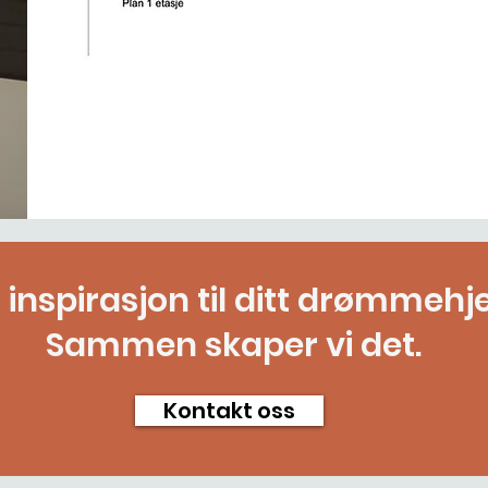
 inspirasjon til ditt drømmehj
Sammen skaper vi det.
Kontakt oss