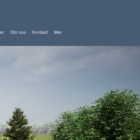
ler
Om oss
Kontakt
Mer