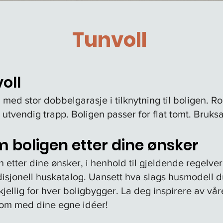
Tunvoll
oll
 med stor dobbelgarasje i tilknytning til boligen. 
 utvendig trapp. Boligen passer for flat tomt. Bruks
m boligen etter dine ønsker
n etter dine ønsker, i henhold til gjeldende regelver
adisjonell huskatalog. Uansett hva slags husmodell 
rskjellig for hver boligbygger.
La deg inspirere av vå
kom med dine egne idéer!